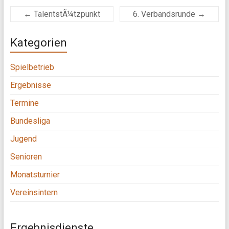
←
TalentstÃ¼tzpunkt
6. Verbandsrunde
→
Kategorien
Spielbetrieb
Ergebnisse
Termine
Bundesliga
Jugend
Senioren
Monatsturnier
Vereinsintern
Ergebnisdienste