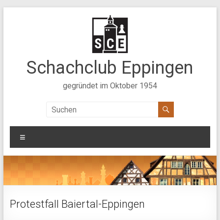
Zum
Inhalt
springen
Schachclub Eppingen
gegründet im Oktober 1954
Menü
Protestfall Baiertal-Eppingen