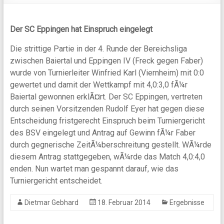
Der SC Eppingen hat Einspruch eingelegt
Die strittige Partie in der 4. Runde der Bereichsliga
zwischen Baiertal und Eppingen IV (Freck gegen Faber)
wurde von Turnierleiter Winfried Karl (Viernheim) mit 0:0
gewertet und damit der Wettkampf mit 4,0:3,0 fÃ¼r
Baiertal gewonnen erklÃ¤rt. Der SC Eppingen, vertreten
durch seinen Vorsitzenden Rudolf Eyer hat gegen diese
Entscheidung fristgerecht Einspruch beim Turniergericht
des BSV eingelegt und Antrag auf Gewinn fÃ¼r Faber
durch gegnerische ZeitÃ¼berschreitung gestellt. WÃ¼rde
diesem Antrag stattgegeben, wÃ¼rde das Match 4,0:4,0
enden. Nun wartet man gespannt darauf, wie das
Turniergericht entscheidet.
Dietmar Gebhard
18. Februar 2014
Ergebnisse