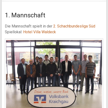
1. Mannschaft
Die Mannschaft spielt in der
2. Schachbundesliga Süd
Spiellokal:
Hotel Villa Waldeck