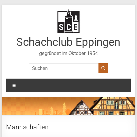
Zum
Inhalt
springen
Schachclub Eppingen
gegründet im Oktober 1954
Menü
Mannschaften