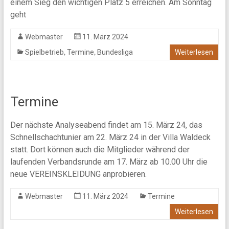
einem Sieg den wichtigen Platz 5 erreichen. Am Sonntag
geht
Webmaster
11. März 2024
,
,
Spielbetrieb
Termine
Bundesliga
Weiterlesen
Termine
Der nächste Analyseabend findet am 15. März 24, das
Schnellschachtunier am 22. März 24 in der Villa Waldeck
statt. Dort können auch die Mitglieder während der
laufenden Verbandsrunde am 17. März ab 10.00 Uhr die
neue VEREINSKLEIDUNG anprobieren.
Webmaster
11. März 2024
Termine
Weiterlesen