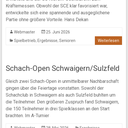
Kräftemessen. Obwohl der SCE klar favorisiert war,
entwickelte sich eine spannende und ausgeglichene
Partie ohne größere Vorteile. Hans Dekan
Webmaster
25. Juni 2026
,
,
Spielbetrieb
Ergebnisse
Senioren
Weiterlesen
Schach-Open Schwaigern/Sulzfeld
Gleich zwei Schach-Open in unmittelbarer Nachbarschaft
gingen über die Feiertage vonstatten. Sowohl der
Schachclub in Schwaigern als auch Sulzfeld buhlten um
die Teilnehmer. Den größeren Zuspruch fand Schwaigern,
die 150 Teilnehmer in drei Spielklassen an den Start
brachten. Im A-Turnier