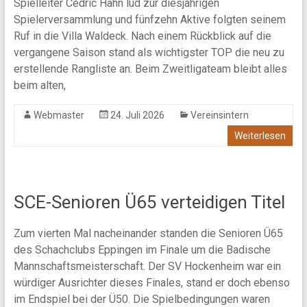
Spielleiter Cedric Hahn lud zur diesjährigen
Spielerversammlung und fünfzehn Aktive folgten seinem
Ruf in die Villa Waldeck. Nach einem Rückblick auf die
vergangene Saison stand als wichtigster TOP die neu zu
erstellende Rangliste an. Beim Zweitligateam bleibt alles
beim alten,
Webmaster
24. Juli 2026
Vereinsintern
Weiterlesen
SCE-Senioren Ü65 verteidigen Titel
Zum vierten Mal nacheinander standen die Senioren Ü65
des Schachclubs Eppingen im Finale um die Badische
Mannschaftsmeisterschaft. Der SV Hockenheim war ein
würdiger Ausrichter dieses Finales, stand er doch ebenso
im Endspiel bei der Ü50. Die Spielbedingungen waren