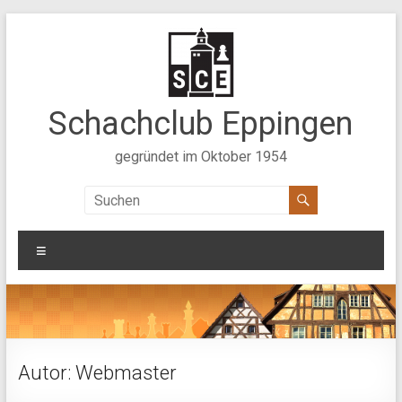
Zum
Inhalt
springen
Schachclub Eppingen
gegründet im Oktober 1954
Menü
Autor:
Webmaster