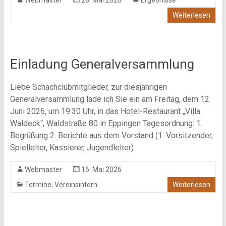
Webmaster
28. Mai 2026
Ergebnisse
Weiterlesen
Einladung Generalversammlung
Liebe Schachclubmitglieder, zur diesjährigen
Generalversammlung lade ich Sie ein am Freitag, dem 12.
Juni 2026, um 19.30 Uhr, in das Hotel-Restaurant „Villa
Waldeck“, Waldstraße 80 in Eppingen Tagesordnung: 1.
Begrüßung 2. Berichte aus dem Vorstand (1. Vorsitzender,
Spielleiter, Kassierer, Jugendleiter)
Webmaster
16. Mai 2026
,
Termine
Vereinsintern
Weiterlesen