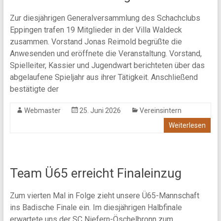
Zur diesjährigen Generalversammlung des Schachclubs
Eppingen trafen 19 Mitglieder in der Villa Waldeck
zusammen. Vorstand Jonas Reimold begrüßte die
Anwesenden und eröffnete die Veranstaltung. Vorstand,
Spielleiter, Kassier und Jugendwart berichteten über das
abgelaufene Spieljahr aus ihrer Tätigkeit. Anschließend
bestätigte der
Webmaster
25. Juni 2026
Vereinsintern
Weiterlesen
Team Ü65 erreicht Finaleinzug
Zum vierten Mal in Folge zieht unsere Ü65-Mannschaft
ins Badische Finale ein. Im diesjährigen Halbfinale
erwartete uns der SC Niefern-Öschelbronn zum