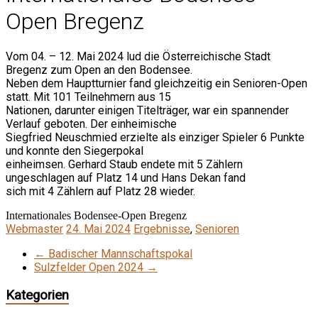
Open Bregenz
Vom 04. – 12. Mai 2024 lud die Österreichische Stadt
Bregenz zum Open an den Bodensee.
Neben dem Hauptturnier fand gleichzeitig ein Senioren-Open
statt. Mit 101 Teilnehmern aus 15
Nationen, darunter einigen Titelträger, war ein spannender
Verlauf geboten. Der einheimische
Siegfried Neuschmied erzielte als einziger Spieler 6 Punkte
und konnte den Siegerpokal
einheimsen. Gerhard Staub endete mit 5 Zählern
ungeschlagen auf Platz 14 und Hans Dekan fand
sich mit 4 Zählern auf Platz 28 wieder.
Internationales Bodensee-Open Bregenz
Webmaster
24. Mai 2024
Ergebnisse
,
Senioren
←
Badischer Mannschaftspokal
Sulzfelder Open 2024
→
Kategorien