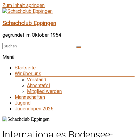
Zum Inhalt springen
Schachclub Eppingen
gegründet im Oktober 1954
Menü
Startseite
Wir über uns
Vorstand
Ahnentafel
Mitglied werden
Mannschaften
Jugend
Jugendopen 2026
Internationales Bodensee-