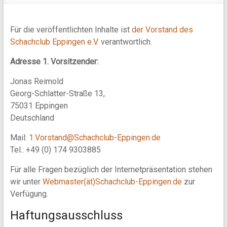
Für die veröffentlichten Inhalte ist
der Vorstand des
Schachclub Eppingen e.V.
verantwortlich.
Adresse 1. Vorsitzender:
Jonas Reimold
Georg-Schlatter-Straße 13,
75031 Eppingen
Deutschland
Mail:
1.Vorstand@Schachclub-Eppingen.de
Tel.: +49 (0) 174 9303885
Für alle Fragen bezüglich der Internetpräsentation stehen
wir unter
Webmaster(ät)Schachclub-Eppingen.de
zur
Verfügung.
Haftungsausschluss