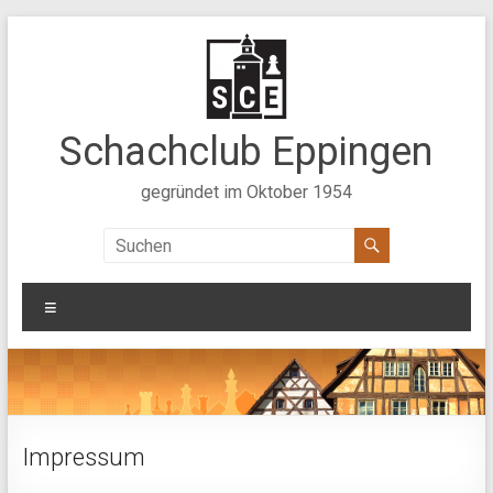
Zum
Inhalt
springen
Schachclub Eppingen
gegründet im Oktober 1954
Menü
Impressum