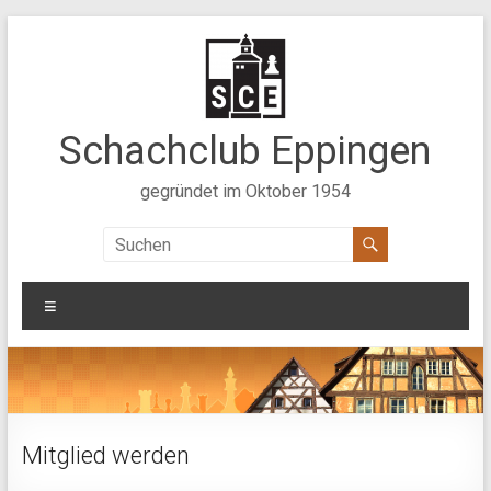
Zum
Inhalt
springen
Schachclub Eppingen
gegründet im Oktober 1954
Menü
Mitglied werden