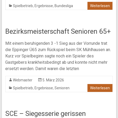
,
,
Spielbetrieb
Ergebnisse
Bundesliga
Weiterlesen
Bezirksmeisterschaft Senioren 65+
Mit einem beruhigenden 3 -1 Sieg aus der Vorrunde trat
die Eppinger Ü65 zum Rückspiel beim SK Mühlhausen an.
Kurz vor Spielbeginn sagte noch ein Spieler des
Gastgebers krankheitsbedingt ab und konnte nicht mehr
ersetzt werden. Damit waren die letzten
Webmaster
5. März 2026
,
,
Spielbetrieb
Ergebnisse
Senioren
Weiterlesen
SCE – Siegesserie gerissen