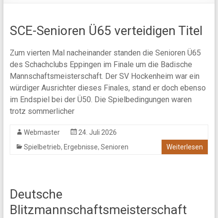
SCE-Senioren Ü65 verteidigen Titel
Zum vierten Mal nacheinander standen die Senioren Ü65
des Schachclubs Eppingen im Finale um die Badische
Mannschaftsmeisterschaft. Der SV Hockenheim war ein
würdiger Ausrichter dieses Finales, stand er doch ebenso
im Endspiel bei der Ü50. Die Spielbedingungen waren
trotz sommerlicher
Webmaster
24. Juli 2026
,
,
Spielbetrieb
Ergebnisse
Senioren
Weiterlesen
Deutsche
Blitzmannschaftsmeisterschaft