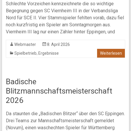
Schlechte Vorzeichen kennzeichnete die so wichtige
Begegnung gegen SC Viernheim III in der Verbandsliga
Nord für SCE II. Vier Stammspieler fehlten vorab, dazu fiel
noch kurzfristig ein Spieler am Sonntagmorgen aus.
Viernheim III lag nur einen Zähler hinter Eppingen, und
Webmaster
8. April 2026
,
Spielbetrieb
Ergebnisse
Weiterlesen
Badische
Blitzmannschaftsmeisterschaft
2026
Da staunten die „Badischen Blitzer“ über den SC Eppingen.
Drei Teams zur Mannschaftsmeisterschaft gemeldet
(Novum), einen waschechten Spieler für Württemberg