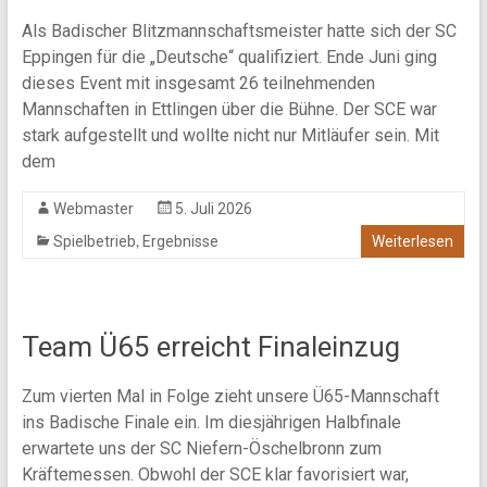
Als Badischer Blitzmannschaftsmeister hatte sich der SC
Eppingen für die „Deutsche“ qualifiziert. Ende Juni ging
dieses Event mit insgesamt 26 teilnehmenden
Mannschaften in Ettlingen über die Bühne. Der SCE war
stark aufgestellt und wollte nicht nur Mitläufer sein. Mit
dem
Webmaster
5. Juli 2026
,
Spielbetrieb
Ergebnisse
Weiterlesen
Team Ü65 erreicht Finaleinzug
Zum vierten Mal in Folge zieht unsere Ü65-Mannschaft
ins Badische Finale ein. Im diesjährigen Halbfinale
erwartete uns der SC Niefern-Öschelbronn zum
Kräftemessen. Obwohl der SCE klar favorisiert war,