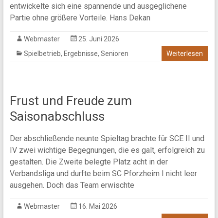
entwickelte sich eine spannende und ausgeglichene
Partie ohne größere Vorteile. Hans Dekan
Webmaster
25. Juni 2026
,
,
Spielbetrieb
Ergebnisse
Senioren
Weiterlesen
Frust und Freude zum
Saisonabschluss
Der abschließende neunte Spieltag brachte für SCE II und
IV zwei wichtige Begegnungen, die es galt, erfolgreich zu
gestalten. Die Zweite belegte Platz acht in der
Verbandsliga und durfte beim SC Pforzheim I nicht leer
ausgehen. Doch das Team erwischte
Webmaster
16. Mai 2026