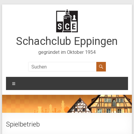
Zum
Inhalt
springen
Schachclub Eppingen
gegründet im Oktober 1954
Menü
Spielbetrieb