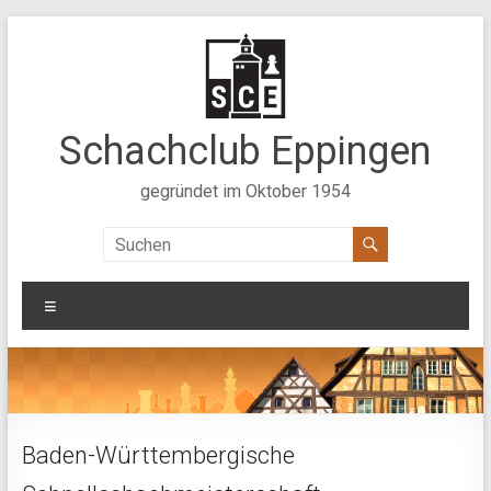
Zum
Inhalt
springen
Schachclub Eppingen
gegründet im Oktober 1954
Menü
Baden-Württembergische