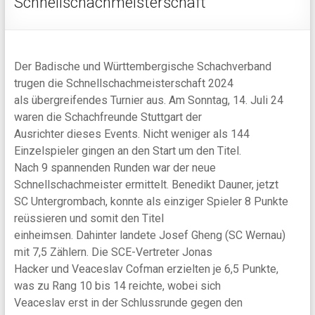
Schnellschachmeisterschaft
Der Badische und Württembergische Schachverband
trugen die Schnellschachmeisterschaft 2024
als übergreifendes Turnier aus. Am Sonntag, 14. Juli 24
waren die Schachfreunde Stuttgart der
Ausrichter dieses Events. Nicht weniger als 144
Einzelspieler gingen an den Start um den Titel.
Nach 9 spannenden Runden war der neue
Schnellschachmeister ermittelt. Benedikt Dauner, jetzt
SC Untergrombach, konnte als einziger Spieler 8 Punkte
reüssieren und somit den Titel
einheimsen. Dahinter landete Josef Gheng (SC Wernau)
mit 7,5 Zählern. Die SCE-Vertreter Jonas
Hacker und Veaceslav Cofman erzielten je 6,5 Punkte,
was zu Rang 10 bis 14 reichte, wobei sich
Veaceslav erst in der Schlussrunde gegen den