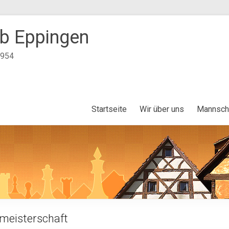
b Eppingen
1954
Startseite
Wir über uns
Mannsch
meisterschaft