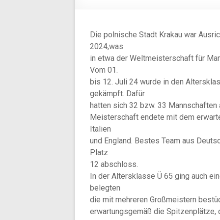
Die polnische Stadt Krakau war Ausr
2024,was
in etwa der Weltmeisterschaft für Ma
Vom 01.
bis 12. Juli 24 wurde in den Altersk
gekämpft. Dafür
hatten sich 32 bzw. 33 Mannschaften 
Meisterschaft endete mit dem erwarte
Italien
und England. Bestes Team aus Deutsch
Platz
12 abschloss.
In der Altersklasse Ü 65 ging auch ei
belegten
die mit mehreren Großmeistern bestüc
erwartungsgemäß die Spitzenplätze, 