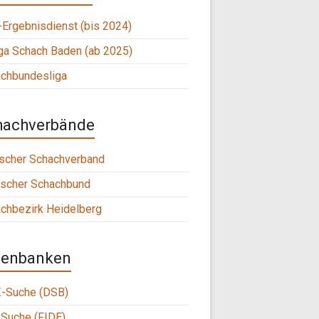
Ergebnisdienst (bis 2024)
ga Schach Baden (ab 2025)
chbundesliga
hachverbände
scher Schachverband
scher Schachbund
chbezirk Heidelberg
tenbanken
-Suche (DSB)
Suche (FIDE)