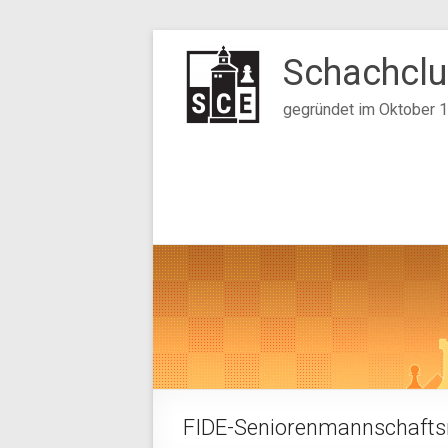
Zum
Inhalt
Schachclu
springen
gegründet im Oktober 
FIDE-Seniorenmannschafts