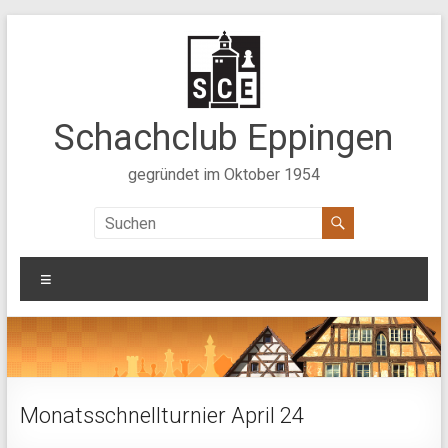
Zum
Inhalt
springen
Schachclub Eppingen
gegründet im Oktober 1954
Menü
Monatsschnellturnier April 24