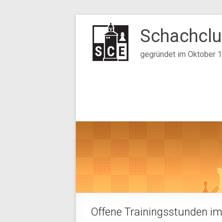
Zum
Inhalt
Schachclu
springen
gegründet im Oktober 
Offene Trainingsstunden i