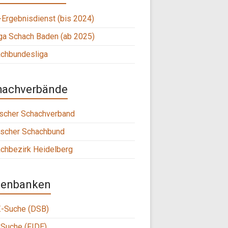
Ergebnisdienst (bis 2024)
ga Schach Baden (ab 2025)
chbundesliga
hachverbände
scher Schachverband
scher Schachbund
chbezirk Heidelberg
tenbanken
-Suche (DSB)
Suche (FIDE)