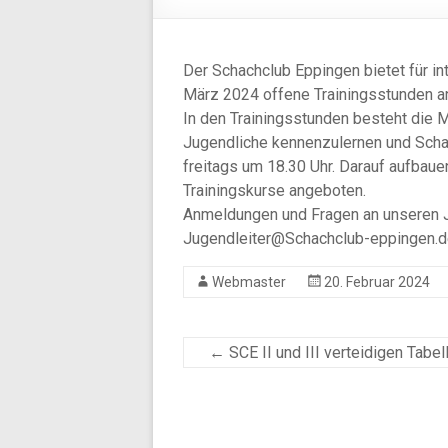
Der Schachclub Eppingen bietet für in
März 2024 offene Trainingsstunden a
In den Trainingsstunden besteht die M
Jugendliche kennenzulernen und Schac
freitags um 18.30 Uhr. Darauf aufbau
Trainingskurse angeboten.
Anmeldungen und Fragen an unseren Ju
Jugendleiter@Schachclub-eppingen.
Webmaster
20. Februar 2024
←
SCE II und III verteidigen Tabe