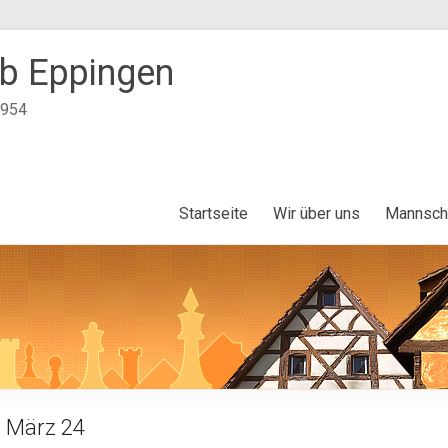
b Eppingen
1954
Startseite
Wir über uns
Mannsch
m März 24