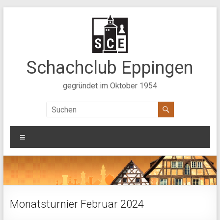
Zum
Inhalt
springen
Schachclub Eppingen
gegründet im Oktober 1954
Menü
Monatsturnier Februar 2024