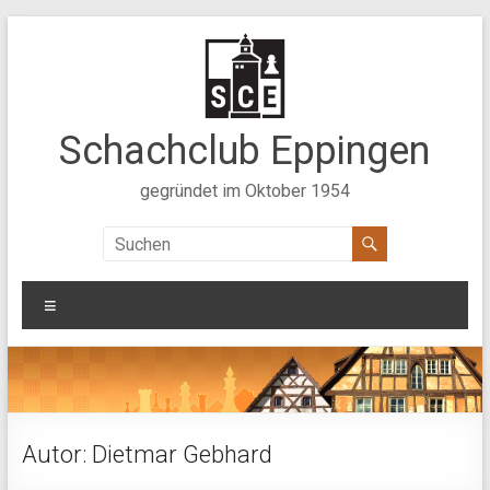
Zum
Inhalt
springen
Schachclub Eppingen
gegründet im Oktober 1954
Menü
Autor:
Dietmar Gebhard