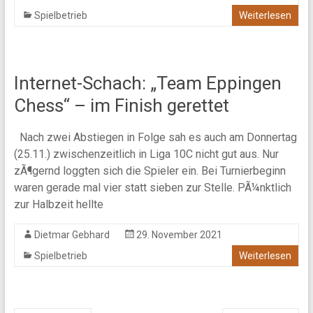
Spielbetrieb
Weiterlesen
Internet-Schach: „Team Eppingen
Chess“ – im Finish gerettet
Nach zwei Abstiegen in Folge sah es auch am Donnertag
(25.11.) zwischenzeitlich in Liga 10C nicht gut aus. Nur
zÃ¶gernd loggten sich die Spieler ein. Bei Turnierbeginn
waren gerade mal vier statt sieben zur Stelle. PÃ¼nktlich
zur Halbzeit hellte
Dietmar Gebhard
29. November 2021
Spielbetrieb
Weiterlesen