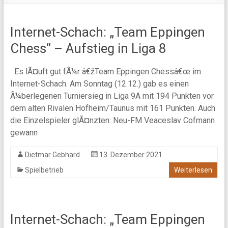
Internet-Schach: „Team Eppingen
Chess“ – Aufstieg in Liga 8
Es lÃ¤uft gut fÃ¼r â€žTeam Eppingen Chessâ€œ im
Internet-Schach. Am Sonntag (12.12.) gab es einen
Ã¼berlegenen Turniersieg in Liga 9A mit 194 Punkten vor
dem alten Rivalen Hofheim/Taunus mit 161 Punkten. Auch
die Einzelspieler glÃ¤nzten: Neu-FM Veaceslav Cofmann
gewann
Dietmar Gebhard
13. Dezember 2021
Spielbetrieb
Weiterlesen
Internet-Schach: „Team Eppingen