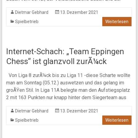
Dietmar Gebhard
13. Dezember 2021
Spielbetrieb
Weiterlesen
Internet-Schach: „Team Eppingen
Chess“ ist glanzvoll zurÃ¼ck
Von Liga 8 zurÃ¼ck bis zu Liga 11 -diese Scharte wollte
man am Sonntag (05.12.) auswetzen und das gelang im
groÃŸen Stil. In Liga 11A belegte man den Aufstiegsplatz
2 mit 163 Punkten nur knapp hinter dem Siegerteam aus
Dietmar Gebhard
13. Dezember 2021
Spielbetrieb
Weiterlesen