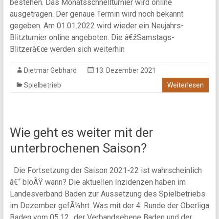
bestehen. Das Monatsschnellturnier wird online
ausgetragen. Der genaue Termin wird noch bekannt
gegeben. Am 01.01.2022 wird wieder ein Neujahrs-
Blitzturnier online angeboten. Die â€žSamstags-
Blitzerâ€œ werden sich weiterhin
Dietmar Gebhard
13. Dezember 2021
Spielbetrieb
Weiterlesen
Wie geht es weiter mit der
unterbrochenen Saison?
Die Fortsetzung der Saison 2021-22 ist wahrscheinlich
â€“ bloÃŸ wann? Die aktuellen Inzidenzen haben im
Landesverband Baden zur Aussetzung des Spielbetriebs
im Dezember gefÃ¼hrt. Was mit der 4. Runde der Oberliga
Baden vom 05.12., der Verbandsebene Baden und der