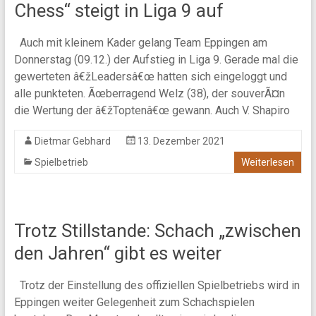
Chess“ steigt in Liga 9 auf
Auch mit kleinem Kader gelang Team Eppingen am
Donnerstag (09.12.) der Aufstieg in Liga 9. Gerade mal die
gewerteten â€žLeadersâ€œ hatten sich eingeloggt und
alle punkteten. Ãœberragend Welz (38), der souverÃ¤n
die Wertung der â€žToptenâ€œ gewann. Auch V. Shapiro
Dietmar Gebhard
13. Dezember 2021
Spielbetrieb
Weiterlesen
Trotz Stillstande: Schach „zwischen
den Jahren“ gibt es weiter
Trotz der Einstellung des offiziellen Spielbetriebs wird in
Eppingen weiter Gelegenheit zum Schachspielen