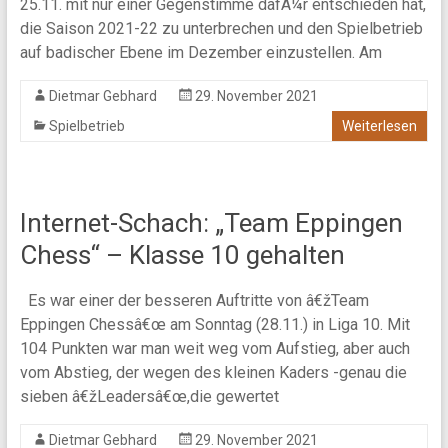
25.11. mit nur einer Gegenstimme dafÃ¼r entschieden hat,
die Saison 2021-22 zu unterbrechen und den Spielbetrieb
auf badischer Ebene im Dezember einzustellen. Am
Dietmar Gebhard
29. November 2021
Spielbetrieb
Weiterlesen
Internet-Schach: „Team Eppingen
Chess“ – Klasse 10 gehalten
Es war einer der besseren Auftritte von â€žTeam
Eppingen Chessâ€œ am Sonntag (28.11.) in Liga 10. Mit
104 Punkten war man weit weg vom Aufstieg, aber auch
vom Abstieg, der wegen des kleinen Kaders -genau die
sieben â€žLeadersâ€œ,die gewertet
Dietmar Gebhard
29. November 2021