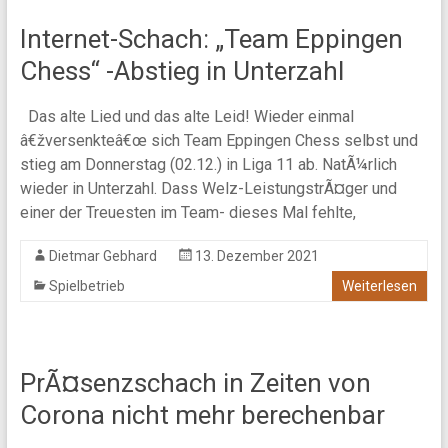
Internet-Schach: „Team Eppingen
Chess“ -Abstieg in Unterzahl
Das alte Lied und das alte Leid! Wieder einmal
â€žversenkteâ€œ sich Team Eppingen Chess selbst und
stieg am Donnerstag (02.12.) in Liga 11 ab. NatÃ¼rlich
wieder in Unterzahl. Dass Welz-LeistungstrÃ¤ger und
einer der Treuesten im Team- dieses Mal fehlte,
Dietmar Gebhard
13. Dezember 2021
Spielbetrieb
Weiterlesen
PrÃ¤senzschach in Zeiten von
Corona nicht mehr berechenbar