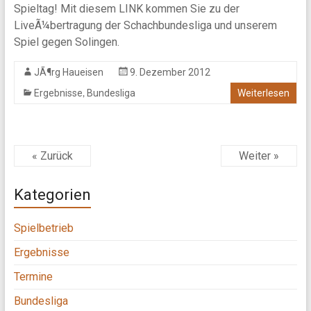
Spieltag! Mit diesem LINK kommen Sie zu der
LiveÃ¼bertragung der Schachbundesliga und unserem
Spiel gegen Solingen.
JÃ¶rg Haueisen
9. Dezember 2012
,
Ergebnisse
Bundesliga
Weiterlesen
« Zurück
Weiter »
Kategorien
Spielbetrieb
Ergebnisse
Termine
Bundesliga