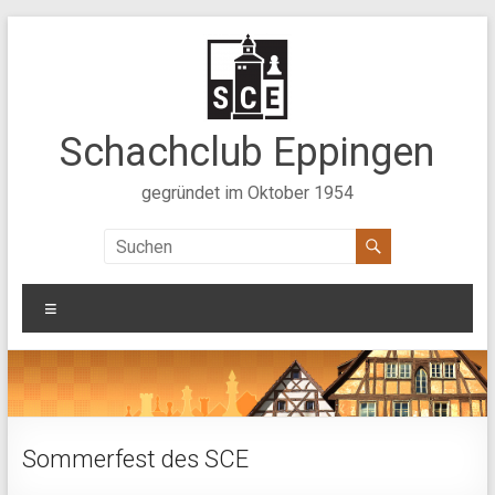
Zum
Inhalt
springen
Schachclub Eppingen
gegründet im Oktober 1954
Menü
Sommerfest des SCE