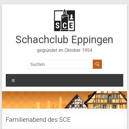
Zum
Inhalt
springen
Schachclub Eppingen
gegründet im Oktober 1954
Menü
Familienabend des SCE