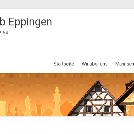
b Eppingen
1954
Startseite
Wir über uns
Mannsch