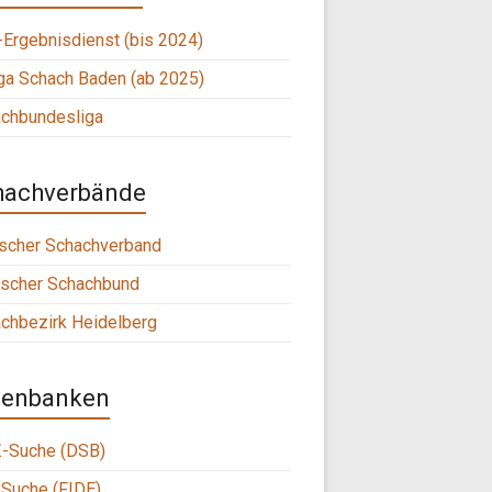
Ergebnisdienst (bis 2024)
ga Schach Baden (ab 2025)
chbundesliga
hachverbände
scher Schachverband
scher Schachbund
chbezirk Heidelberg
tenbanken
-Suche (DSB)
Suche (FIDE)