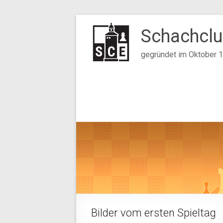
Zum
Inhalt
Schachclu
springen
gegründet im Oktober 
Bilder vom ersten Spieltag