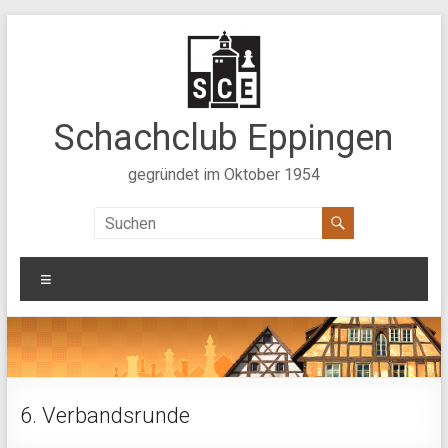
Zum
Inhalt
springen
Schachclub Eppingen
gegründet im Oktober 1954
Menü
6. Verbandsrunde