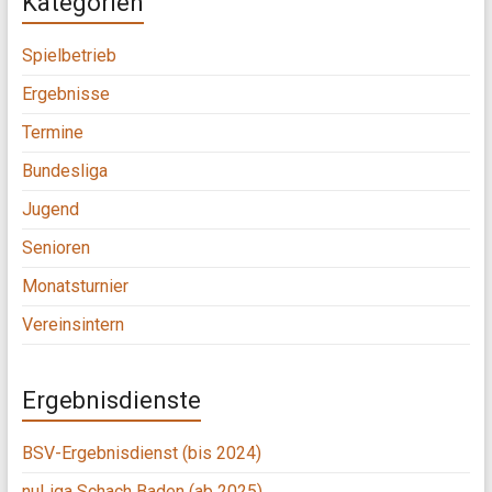
Kategorien
Spielbetrieb
Ergebnisse
Termine
Bundesliga
Jugend
Senioren
Monatsturnier
Vereinsintern
Ergebnisdienste
BSV-Ergebnisdienst (bis 2024)
nuLiga Schach Baden (ab 2025)