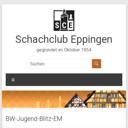
Zum
Inhalt
springen
Schachclub Eppingen
gegründet im Oktober 1954
Menü
BW-Jugend-Blitz-EM