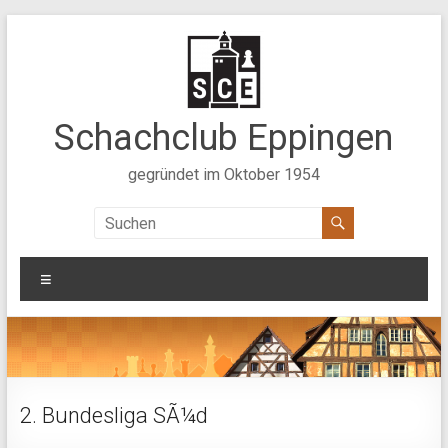
Zum
Inhalt
springen
Schachclub Eppingen
gegründet im Oktober 1954
Menü
2. Bundesliga SÃ¼d