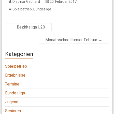
Dietmar Gebhard
20. Februar 2017
,
Spielbetrieb
Bundesliga
←
Bezirksliga U20
Monatsschnellturnier Februar
→
Kategorien
Spielbetrieb
Ergebnisse
Termine
Bundesliga
Jugend
Senioren