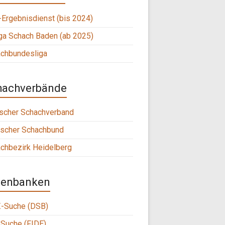
Ergebnisdienst (bis 2024)
ga Schach Baden (ab 2025)
chbundesliga
hachverbände
scher Schachverband
scher Schachbund
chbezirk Heidelberg
tenbanken
-Suche (DSB)
Suche (FIDE)