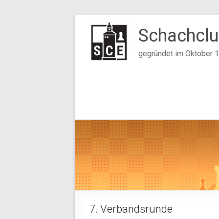
Zum
Inhalt
Schachclu
springen
gegründet im Oktober 
7. Verbandsrunde