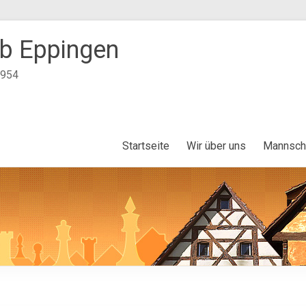
b Eppingen
1954
Startseite
Wir über uns
Mannsch