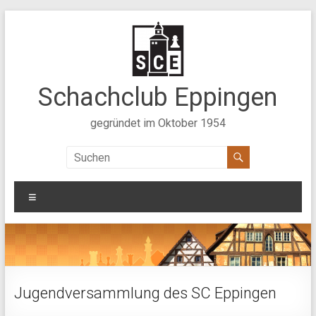
Zum
Inhalt
springen
Schachclub Eppingen
gegründet im Oktober 1954
Menü
Jugendversammlung des SC Eppingen