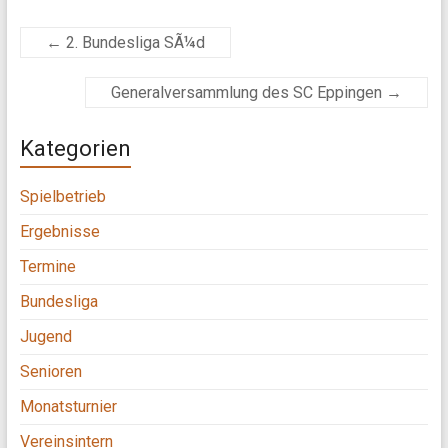
←
2. Bundesliga SÃ¼d
Generalversammlung des SC Eppingen
→
Kategorien
Spielbetrieb
Ergebnisse
Termine
Bundesliga
Jugend
Senioren
Monatsturnier
Vereinsintern