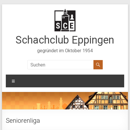
Zum
Inhalt
springen
Schachclub Eppingen
gegründet im Oktober 1954
Menü
Seniorenliga