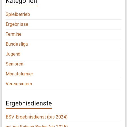
Kategorien
Spielbetrieb
Ergebnisse
Termine
Bundesliga
Jugend
Senioren
Monatsturnier
Vereinsintern
Ergebnisdienste
BSV-Ergebnisdienst (bis 2024)
nuLiga Schach Baden (ab 2025)