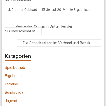
Dietmar Gebhard
30. Juli 2019
Ergebnisse
←
Veaceslav Cofmann Dritter bei der
â€žBadischenâ€œ
Die Schachsaison im Verband und Bezirk
→
Kategorien
Spielbetrieb
Ergebnisse
Termine
Bundesliga
Jugend