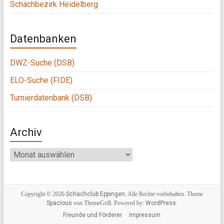
Schachbezirk Heidelberg
Datenbanken
DWZ-Suche (DSB)
ELO-Suche (FIDE)
Turnierdatenbank (DSB)
Archiv
Archiv
Copyright © 2026
Schachclub Eppingen
. Alle Rechte vorbehalten. Theme
Spacious
von ThemeGrill. Powered by:
WordPress
.
Freunde und Förderer
Impressum