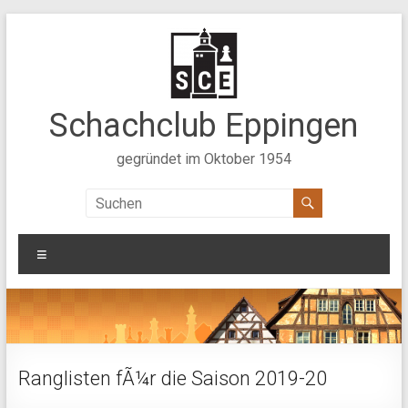
Zum
Inhalt
springen
Schachclub Eppingen
gegründet im Oktober 1954
Menü
Ranglisten fÃ¼r die Saison 2019-20