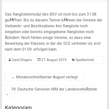
Das Ranglistenmodul des BSV ist noch bis zum 31.08.
geÃ¶ffnet. Bis zu diesem Termin kÃ¶nnen die Vereine der
Verbands- und Bezirksebene ihre Rangliste noch
eingeben oder bereits eingegebene Ranglisten noch
Ã¤ndern. Noch fehlen einige Vereine, so dass eine
Bewertung der Klassen, in der der SCE vertreten ist, erst
nach dem 01.09. erfolgen kann.
Danil Shapiro
27. August 2019
Spielbetrieb
←
Monatsschnellturnier August verlegt
28. Deutsche Senioren-MM der LandesverbÃ¤nde
→
Kategorien