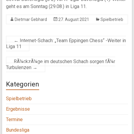
geht es am Sonntag (29.08.) in Liga 11.
Dietmar Gebhard
27. August 2021
Spielbetrieb
←
Internet-Schach: „Team Eppingen Chess“ -Weiter in
Liga 11
RÃ¼ckzÃ¼ge im deutschen Schach sorgen fÃ¼r
Turbulenzen
→
Kategorien
Spielbetrieb
Ergebnisse
Termine
Bundesliga