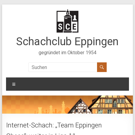
Zum
Inhalt
springen
Schachclub Eppingen
gegründet im Oktober 1954
Menü
Internet-Schach: „Team Eppingen