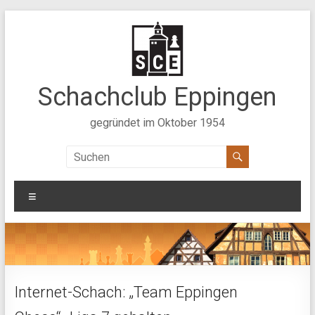
Zum
Inhalt
springen
Schachclub Eppingen
gegründet im Oktober 1954
Menü
Internet-Schach: „Team Eppingen