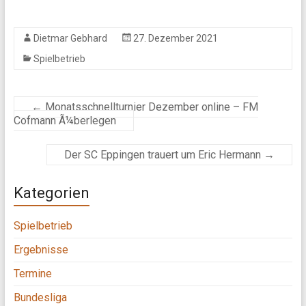
Dietmar Gebhard
27. Dezember 2021
Spielbetrieb
←
Monatsschnellturnier Dezember online – FM
Cofmann Ã¼berlegen
Der SC Eppingen trauert um Eric Hermann
→
Kategorien
Spielbetrieb
Ergebnisse
Termine
Bundesliga