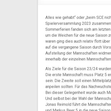
Alles wie gehabt“ oder „beim SCE nic
Spielerversammlung 2023 zusammenfas
Sommerferien fanden sich am letzten Fr
um die Weichen für die neue Saison 
waren ging dies auch relativ flott üb
auf die vergangene Saison durch Vor
Aufstellung der Mannschaften widmen
innerhalb der einzelnen Mannschaften
Als Ziele für die Saison 23/24 wurde
Die erste Mannschaft muss Platz 5 err
sein. Die Zweite soll einen Mittelpla
anpeilen sollten. Für das Nachwuchst
Bei dieser Gelegenheit wurde auch Ma
Und selbst bei der Wahl der Mannschaf
Jonas Reimold führt die Mannschaften
und Markus Beer 5 in die neue Saison