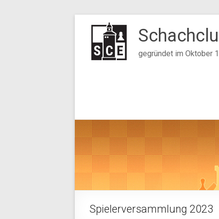
Zum
Inhalt
Schachclu
springen
gegründet im Oktober 
Spielerversammlung 2023