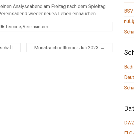
einen Analyseabend am Freitag nach dem Spieltag
BSV-
 Vereinsabend wieder neues Leben einhauchen.
nuLi
,
Termine
Vereinsintern
Scha
schaft
Monatsschnellturnier Juli 2023
→
Sc
Badi
Deut
Scha
Da
DWZ
ELO-