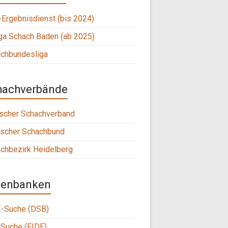
Ergebnisdienst (bis 2024)
ga Schach Baden (ab 2025)
chbundesliga
hachverbände
scher Schachverband
scher Schachbund
chbezirk Heidelberg
tenbanken
-Suche (DSB)
Suche (FIDE)