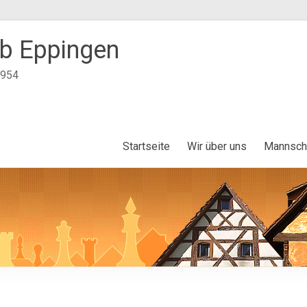
b Eppingen
1954
Startseite
Wir über uns
Mannsch