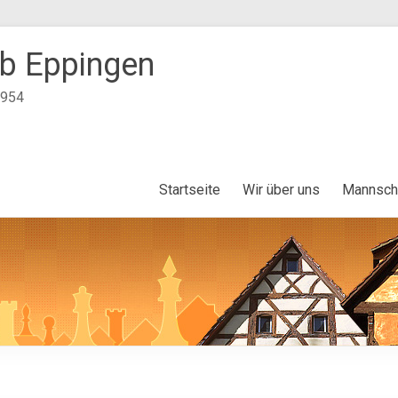
b Eppingen
1954
Startseite
Wir über uns
Mannsch