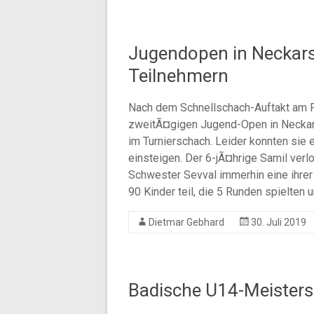
Jugendopen in Neckars
Teilnehmern
Nach dem Schnellschach-Auftakt am F
zweitÃ¤gigen Jugend-Open in Neckars
im Turnierschach. Leider konnten sie 
einsteigen. Der 6-jÃ¤hrige Samil verl
Schwester Sevval immerhin eine ihre
90 Kinder teil, die 5 Runden spielten 
Dietmar Gebhard
30. Juli 2019
Badische U14-Meisters