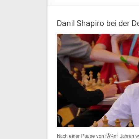
Danil Shapiro bei der
Nach einer Pause von fÃ¼nf Jahren wa