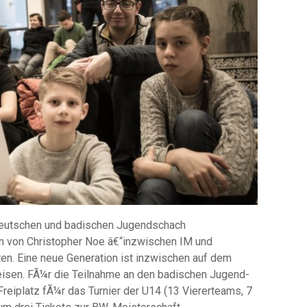
deutschen und badischen Jugendschach
en von Christopher Noe â€“inzwischen IM und
ten. Eine neue Generation ist inzwischen auf dem
eisen. FÃ¼r die Teilnahme an den badischen Jugend-
Freiplatz fÃ¼r das Turnier der U14 (13 Viererteams, 7