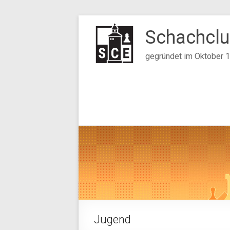
Zum
Inhalt
Schachclu
springen
gegründet im Oktober 
Jugend