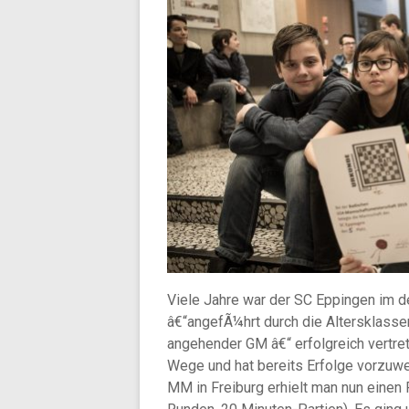
Viele Jahre war der SC Eppingen im 
â€“angefÃ¼hrt durch die Altersklass
angehender GM â€“ erfolgreich vertre
Wege und hat bereits Erfolge vorzuw
MM in Freiburg erhielt man nun einen 