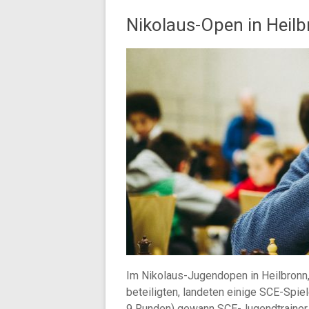
Nikolaus-Open in Heil
Im Nikolaus-Jugendopen in Heilbronn,
beteiligten, landeten einige SCE-Spiel
9 Runden) gewann SCE-Jugendtrainer