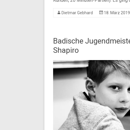
Runden, 20 Minuten-Partien). Es ging
Dietmar Gebhard
18. März 2019
Badische Jugendmeister
Shapiro