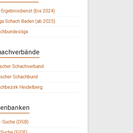
Ergebnisdienst (bis 2024)
ga Schach Baden (ab 2025)
chbundesliga
hachverbände
scher Schachverband
scher Schachbund
chbezirk Heidelberg
tenbanken
-Suche (DSB)
Suche (FIDE)