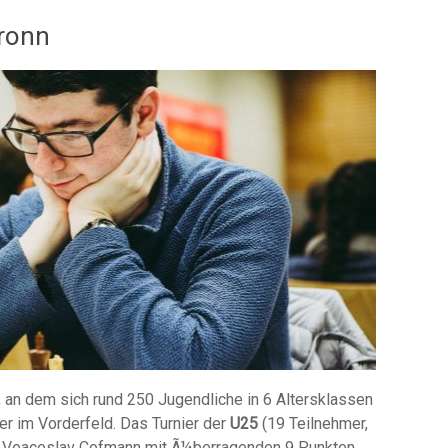
bronn
 an dem sich rund 250 Jugendliche in 6 Altersklassen
er im Vorderfeld. Das Turnier der
U25
(19 Teilnehmer,
 Veaceslav Cofmann mit Ã¼berragenden 9 Punkten