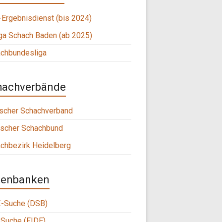
Ergebnisdienst (bis 2024)
ga Schach Baden (ab 2025)
chbundesliga
hachverbände
scher Schachverband
scher Schachbund
chbezirk Heidelberg
tenbanken
-Suche (DSB)
Suche (FIDE)