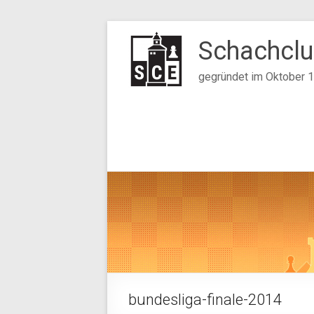
Zum
Inhalt
Schachclu
springen
gegründet im Oktober 
bundesliga-finale-2014