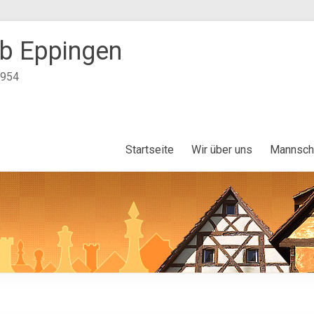
b Eppingen
1954
Startseite
Wir über uns
Mannsch