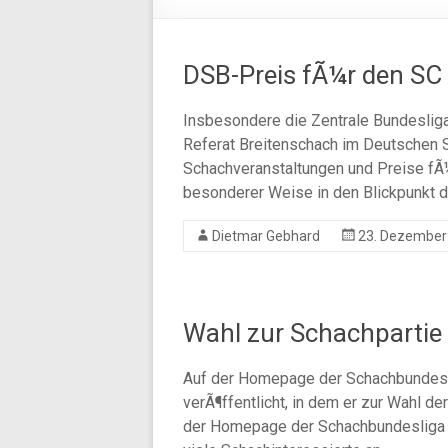
DSB-Preis fÃ¼r den SC
Insbesondere die Zentrale Bundeslig
Referat Breitenschach im Deutschen
Schachveranstaltungen und Preise fÃ¼r
besonderer Weise in den Blickpunkt de
Dietmar Gebhard
23. Dezember
Wahl zur Schachpartie
Auf der Homepage der Schachbundesli
verÃ¶ffentlicht, in dem er zur Wahl de
der Homepage der Schachbundesliga G