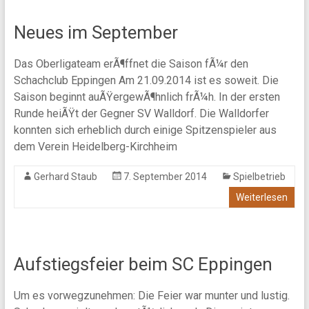
Neues im September
Das Oberligateam erÃ¶ffnet die Saison fÃ¼r den
Schachclub Eppingen Am 21.09.2014 ist es soweit. Die
Saison beginnt auÃŸergewÃ¶hnlich frÃ¼h. In der ersten
Runde heiÃŸt der Gegner SV Walldorf. Die Walldorfer
konnten sich erheblich durch einige Spitzenspieler aus
dem Verein Heidelberg-Kirchheim
Gerhard Staub
7. September 2014
Spielbetrieb
Weiterlesen
Aufstiegsfeier beim SC Eppingen
Um es vorwegzunehmen: Die Feier war munter und lustig.