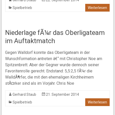
Gerhard Staub
22. September 2014
Spielbetrieb
Weiterlesen
Niederlage fÃ¼r das Oberligateam
im Auftaktmatch
Gegen Walldorf konnte das Oberligateam in der
Wunschformation antreten â€“ mit Christopher Noe am
Spitzenbrett. Aber der Gegner wurde dennoch seiner
Favoritenrolle gerecht. Endstand: 5,5:2,5 fÃ¼r die
WalldÃ¶rfer, die mit den ehemaligen Kirchheimern
stÃ¤rker sind als im Vorjahr. Chris Noe
Gerhard Staub
21. September 2014
Spielbetrieb
Weiterlesen