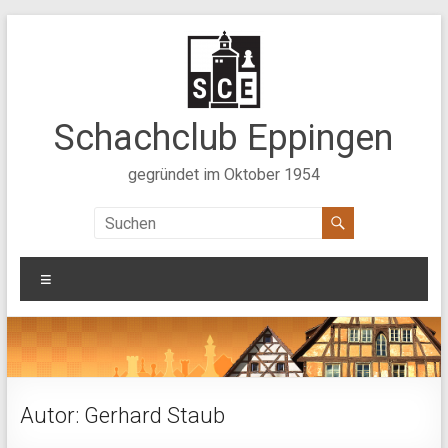
Zum
Inhalt
springen
Schachclub Eppingen
gegründet im Oktober 1954
Menü
Autor:
Gerhard Staub