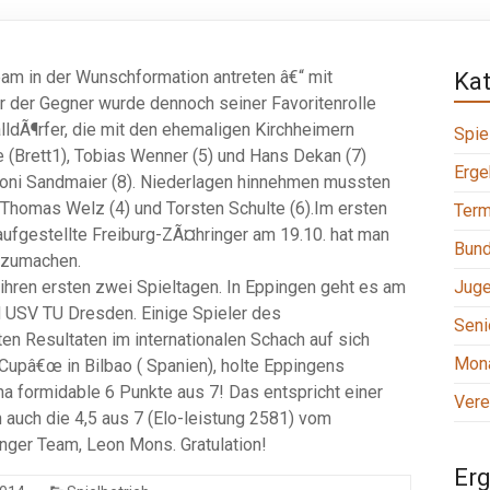
am in der Wunschformation antreten â€“ mit
Ka
r der Gegner wurde dennoch seiner Favoritenrolle
alldÃ¶rfer, die mit den ehemaligen Kirchheimern
Spie
oe (Brett1), Tobias Wenner (5) und Hans Dekan (7)
Erge
 Toni Sandmaier (8). Niederlagen hinnehmen mussten
 Thomas Welz (4) und Torsten Schulte (6).Im ersten
Term
aufgestellte Freiburg-ZÃ¤hringer am 19.10. hat man
Bund
ttzumachen.
ihren ersten zwei Spieltagen. In Eppingen geht es am
Jug
d USV TU Dresden. Einige Spieler des
Seni
n Resultaten im internationalen Schach auf sich
Mona
upâ€œ in Bilbao ( Spanien), holte Eppingens
a formidable 6 Punkte aus 7! Das entspricht einer
Vere
 auch die 4,5 aus 7 (Elo-leistung 2581) vom
nger Team, Leon Mons. Gratulation!
Erg