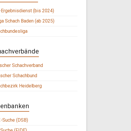
Ergebnisdienst (bis 2024)
ga Schach Baden (ab 2025)
chbundesliga
hachverbände
scher Schachverband
scher Schachbund
chbezirk Heidelberg
tenbanken
-Suche (DSB)
Suche (FIDE)