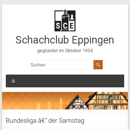
Zum
Inhalt
springen
Schachclub Eppingen
gegründet im Oktober 1954
Menü
Bundesliga â€“ der Samstag