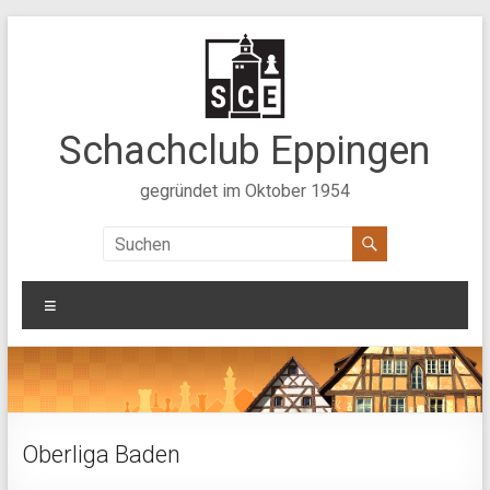
Zum
Inhalt
springen
Schachclub Eppingen
gegründet im Oktober 1954
Menü
Oberliga Baden