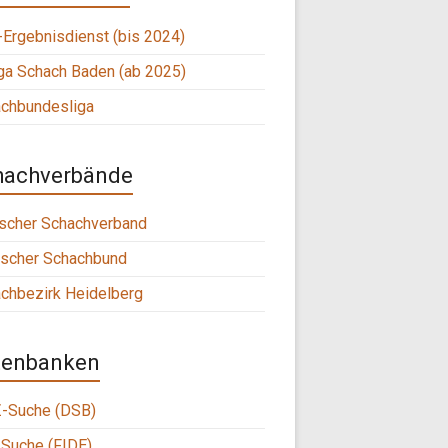
Ergebnisdienst (bis 2024)
ga Schach Baden (ab 2025)
chbundesliga
hachverbände
scher Schachverband
scher Schachbund
chbezirk Heidelberg
tenbanken
-Suche (DSB)
Suche (FIDE)