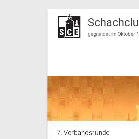
Zum
Inhalt
Schachclu
springen
gegründet im Oktober 
7. Verbandsrunde