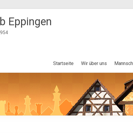
b Eppingen
1954
Startseite
Wir über uns
Mannsch