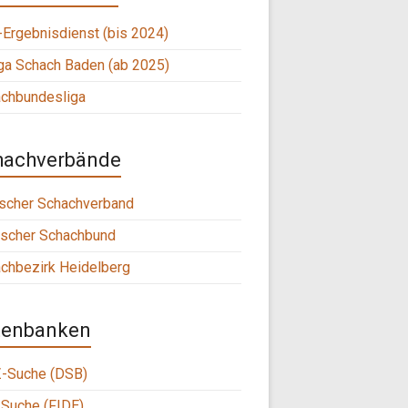
Ergebnisdienst (bis 2024)
ga Schach Baden (ab 2025)
chbundesliga
hachverbände
scher Schachverband
scher Schachbund
chbezirk Heidelberg
tenbanken
-Suche (DSB)
Suche (FIDE)