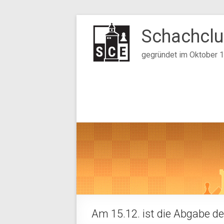
Zum
Inhalt
Schachclu
springen
gegründet im Oktober 
Am 15.12. ist die Abgabe de