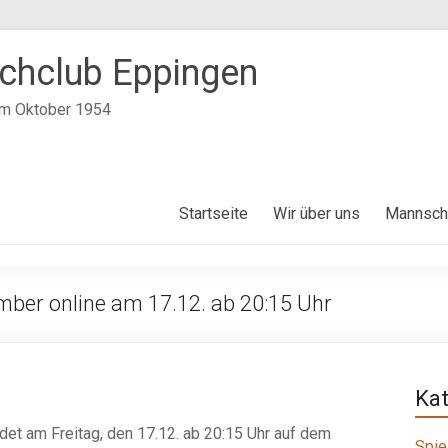
chclub Eppingen
im Oktober 1954
Startseite
Wir über uns
Mannsch
ber online am 17.12. ab 20:15 Uhr
Ka
det am Freitag, den 17.12. ab 20:15 Uhr auf dem
Spie