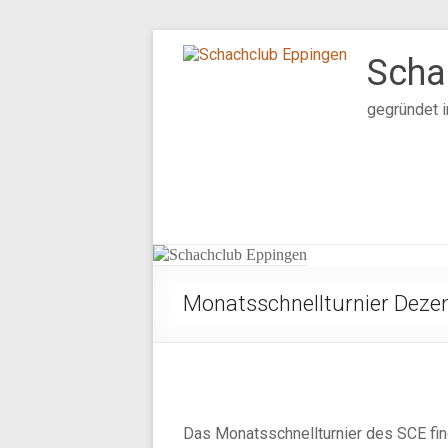
Zum
Inhalt
Scha
springen
gegründet 
Monatsschnellturnier Dezem
Das Monatsschnellturnier des SCE fin