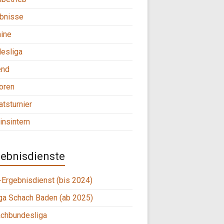
bnisse
ine
esliga
end
oren
tsturnier
insintern
ebnisdienste
Ergebnisdienst (bis 2024)
ga Schach Baden (ab 2025)
chbundesliga