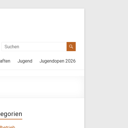
aften
Jugend
Jugendopen 2026
tegorien
lbetrieb