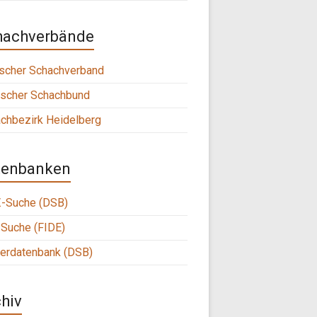
hachverbände
scher Schachverband
scher Schachbund
chbezirk Heidelberg
tenbanken
-Suche (DSB)
Suche (FIDE)
ierdatenbank (DSB)
hiv