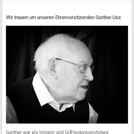
Wir trauern um unseren Ehrenvorsitzenden Gunther Uez.
Gunther war als Initiator und GrÃ¼ndungsmitglied