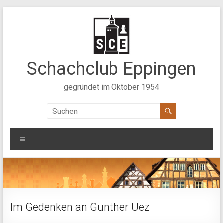
Zum
Inhalt
springen
Schachclub Eppingen
gegründet im Oktober 1954
Menü
Im Gedenken an Gunther Uez