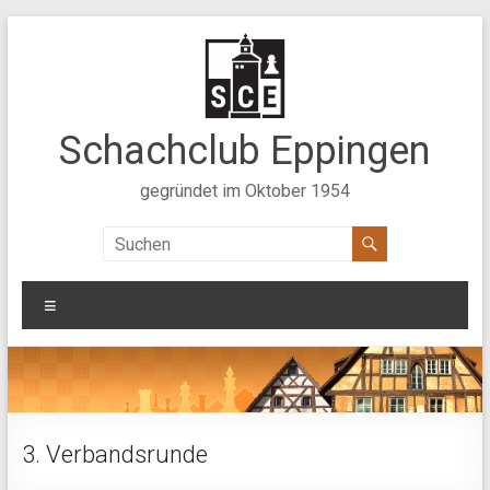
Zum
Inhalt
springen
Schachclub Eppingen
gegründet im Oktober 1954
Menü
3. Verbandsrunde