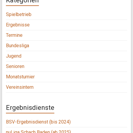
Kategorien
Spielbetrieb
Ergebnisse
Termine
Bundesliga
Jugend
Senioren
Monatsturnier
Vereinsintern
Ergebnisdienste
BSV-Ergebnisdienst (bis 2024)
nuLiga Schach Baden (ab 2025)