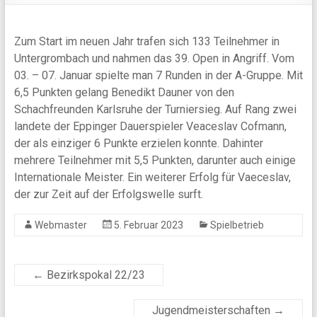
Zum Start im neuen Jahr trafen sich 133 Teilnehmer in
Untergrombach und nahmen das 39. Open in Angriff. Vom
03. – 07. Januar spielte man 7 Runden in der A-Gruppe. Mit
6,5 Punkten gelang Benedikt Dauner von den
Schachfreunden Karlsruhe der Turniersieg. Auf Rang zwei
landete der Eppinger Dauerspieler Veaceslav Cofmann,
der als einziger 6 Punkte erzielen konnte. Dahinter
mehrere Teilnehmer mit 5,5 Punkten, darunter auch einige
Internationale Meister. Ein weiterer Erfolg für Vaeceslav,
der zur Zeit auf der Erfolgswelle surft.
Webmaster
5. Februar 2023
Spielbetrieb
←
Bezirkspokal 22/23
Jugendmeisterschaften
→