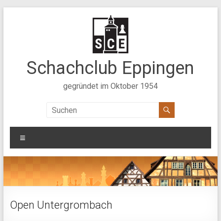
Zum
Inhalt
springen
Schachclub Eppingen
gegründet im Oktober 1954
Menü
Open Untergrombach