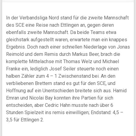
In der Verbandsliga Nord stand für die zweite Mannschaft
des SCE eine Reise nach Ettlingen an, gegen deren
ebenfalls zweite Mannschaft. Da beide Teams etwa
gleichstark aufgestellt waren, erwartete man ein knappes
Ergebnis. Doch nach einer schnellen Niederlage von Jonas
Reimold und dem Remis durch Markus Beer, brach die
komplette Mittelachse mit Thomas Welz und Michael
Franke ein, lediglich Josef Seiler steuerte noch einen
halben Zähler zum 4 – 1 Zwischenstand bei. An den
verbliebenen Brettern stand es gut für den SCE, und
Hoffnung auf ein Unentschieden breitete sich aus. Hamid
Emran und Nicolai Bay konnten ihre Partien für sich
entscheiden, aber Cedric Hahn musste nach über 6
Stunden Spielzeit ins remis einwilligen; Endstand: 4,5 –
3,5 für Ettlingen 2.