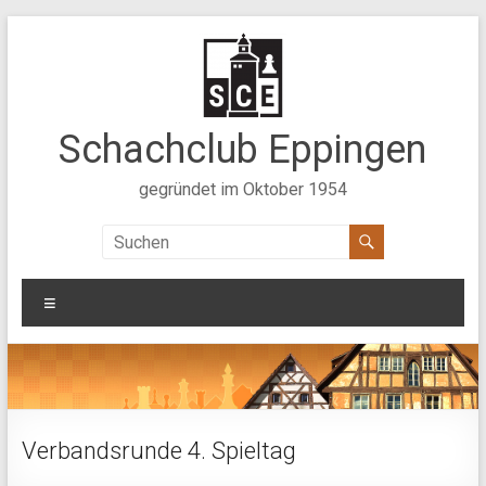
Zum
Inhalt
springen
Schachclub Eppingen
gegründet im Oktober 1954
Menü
Verbandsrunde 4. Spieltag