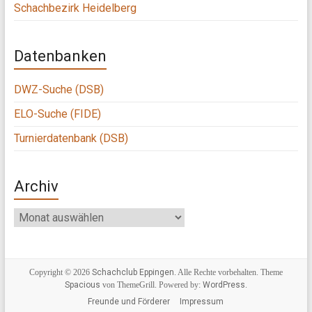
Schachbezirk Heidelberg
Datenbanken
DWZ-Suche (DSB)
ELO-Suche (FIDE)
Turnierdatenbank (DSB)
Archiv
Archiv
Copyright © 2026
Schachclub Eppingen
. Alle Rechte vorbehalten. Theme
Spacious
von ThemeGrill. Powered by:
WordPress
.
Freunde und Förderer
Impressum