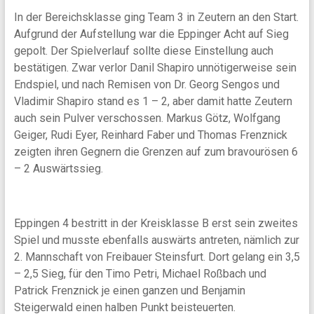
In der Bereichsklasse ging Team 3 in Zeutern an den Start.
Aufgrund der Aufstellung war die Eppinger Acht auf Sieg
gepolt. Der Spielverlauf sollte diese Einstellung auch
bestätigen. Zwar verlor Danil Shapiro unnötigerweise sein
Endspiel, und nach Remisen von Dr. Georg Sengos und
Vladimir Shapiro stand es 1 – 2, aber damit hatte Zeutern
auch sein Pulver verschossen. Markus Götz, Wolfgang
Geiger, Rudi Eyer, Reinhard Faber und Thomas Frenznick
zeigten ihren Gegnern die Grenzen auf zum bravourösen 6
– 2 Auswärtssieg.
Eppingen 4 bestritt in der Kreisklasse B erst sein zweites
Spiel und musste ebenfalls auswärts antreten, nämlich zur
2. Mannschaft von Freibauer Steinsfurt. Dort gelang ein 3,5
– 2,5 Sieg, für den Timo Petri, Michael Roßbach und
Patrick Frenznick je einen ganzen und Benjamin
Steigerwald einen halben Punkt beisteuerten.