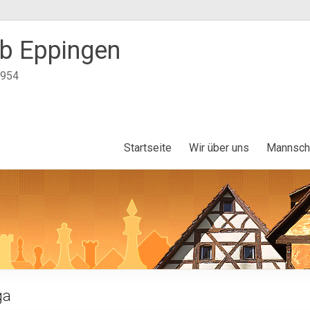
b Eppingen
1954
Startseite
Wir über uns
Mannsch
ga