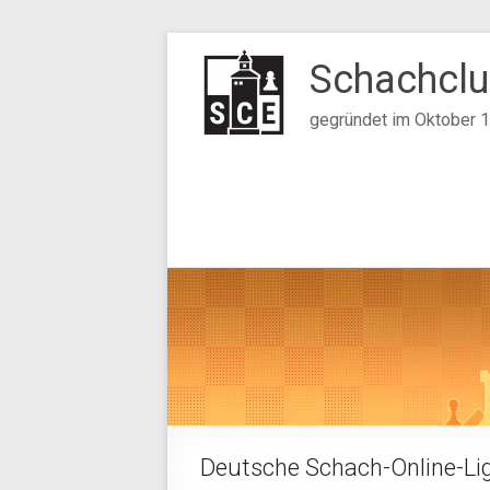
Zum
Inhalt
Schachclu
springen
gegründet im Oktober 
Deutsche Schach-Online-Li