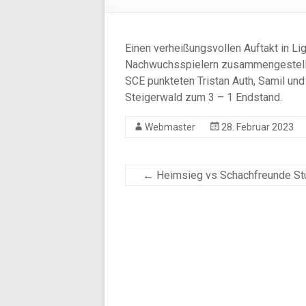
Einen verheißungsvollen Auftakt in Li
Nachwuchsspielern zusammengestellt
SCE punkteten Tristan Auth, Samil und
Steigerwald zum 3 – 1 Endstand.
Webmaster
28. Februar 2023
←
Heimsieg vs Schachfreunde Stu