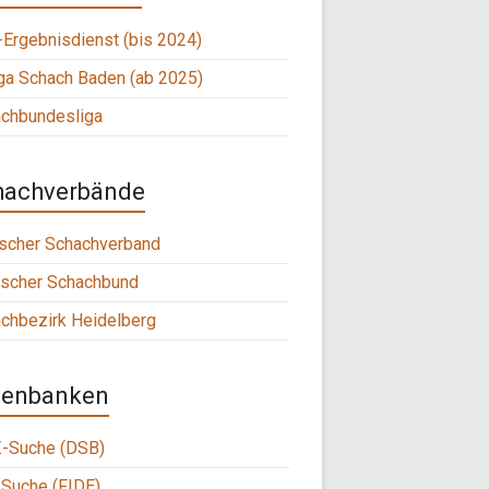
Ergebnisdienst (bis 2024)
ga Schach Baden (ab 2025)
chbundesliga
hachverbände
scher Schachverband
scher Schachbund
chbezirk Heidelberg
tenbanken
-Suche (DSB)
Suche (FIDE)