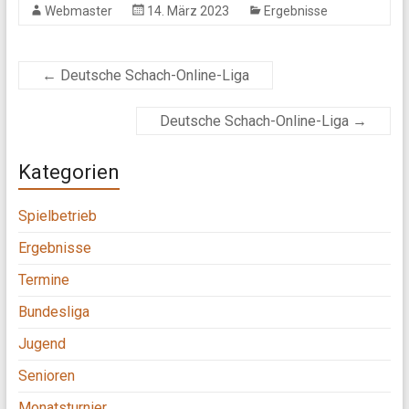
Webmaster
14. März 2023
Ergebnisse
←
Deutsche Schach-Online-Liga
Deutsche Schach-Online-Liga
→
Kategorien
Spielbetrieb
Ergebnisse
Termine
Bundesliga
Jugend
Senioren
Monatsturnier