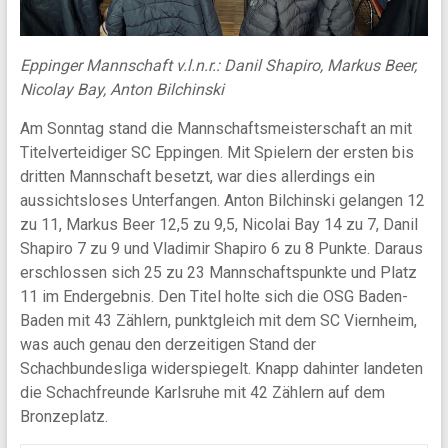
Eppinger Mannschaft v.l.n.r.: Danil Shapiro, Markus Beer,
Nicolay Bay, Anton Bilchinski
Am Sonntag stand die Mannschaftsmeisterschaft an mit
Titelverteidiger SC Eppingen. Mit Spielern der ersten bis
dritten Mannschaft besetzt, war dies allerdings ein
aussichtsloses Unterfangen. Anton Bilchinski gelangen 12
zu 11, Markus Beer 12,5 zu 9,5, Nicolai Bay 14 zu 7, Danil
Shapiro 7 zu 9 und Vladimir Shapiro 6 zu 8 Punkte. Daraus
erschlossen sich 25 zu 23 Mannschaftspunkte und Platz
11 im Endergebnis. Den Titel holte sich die OSG Baden-
Baden mit 43 Zählern, punktgleich mit dem SC Viernheim,
was auch genau den derzeitigen Stand der
Schachbundesliga widerspiegelt. Knapp dahinter landeten
die Schachfreunde Karlsruhe mit 42 Zählern auf dem
Bronzeplatz.