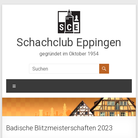
Zum
Inhalt
springen
Schachclub Eppingen
gegründet im Oktober 1954
Menü
Badische Blitzmeisterschaften 2023