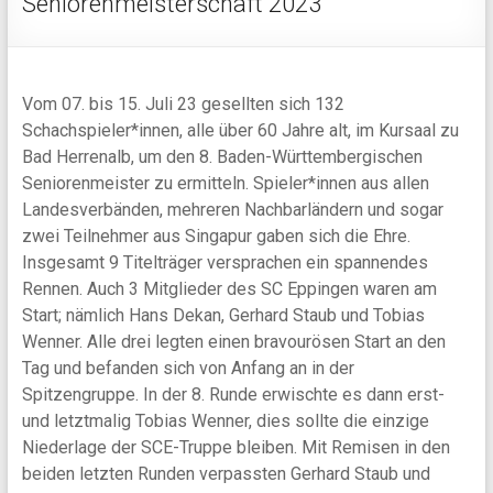
Seniorenmeisterschaft 2023
Vom 07. bis 15. Juli 23 gesellten sich 132
Schachspieler*innen, alle über 60 Jahre alt, im Kursaal zu
Bad Herrenalb, um den 8. Baden-Württembergischen
Seniorenmeister zu ermitteln. Spieler*innen aus allen
Landesverbänden, mehreren Nachbarländern und sogar
zwei Teilnehmer aus Singapur gaben sich die Ehre.
Insgesamt 9 Titelträger versprachen ein spannendes
Rennen. Auch 3 Mitglieder des SC Eppingen waren am
Start; nämlich Hans Dekan, Gerhard Staub und Tobias
Wenner. Alle drei legten einen bravourösen Start an den
Tag und befanden sich von Anfang an in der
Spitzengruppe. In der 8. Runde erwischte es dann erst-
und letztmalig Tobias Wenner, dies sollte die einzige
Niederlage der SCE-Truppe bleiben. Mit Remisen in den
beiden letzten Runden verpassten Gerhard Staub und