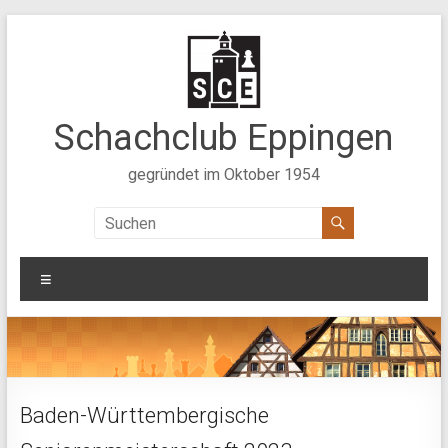
Zum
Inhalt
springen
Schachclub Eppingen
gegründet im Oktober 1954
Menü
Baden-Württembergische