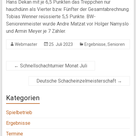
Hans Dekan mit je 6,5 Punkten das Treppchen nur
hauchdünn als Vierter bzw. Fünfter der Gesamtabrechnung.
Tobias Wenner reüssierte 5,5 Punkte. BW-
Seniorenmeister wurde Andre Matzat vor Holger Namyslo
und Armin Meyer je 7 Zähler.
,
Webmaster
25. Juli 2023
Ergebnisse
Senioren
←
Schnellschachturnier Monat Juli
Deutsche Schacheinzelmeisterschaft
→
Kategorien
Spielbetrieb
Ergebnisse
Termine