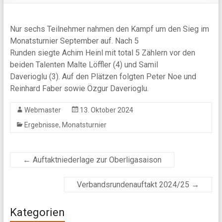
Nur sechs Teilnehmer nahmen den Kampf um den Sieg im
Monatsturnier September auf. Nach 5
Runden siegte Achim Heinl mit total 5 Zählern vor den
beiden Talenten Malte Löffler (4) und Samil
Daverioglu (3). Auf den Plätzen folgten Peter Noe und
Reinhard Faber sowie Özgur Daverioglu.
Webmaster
13. Oktober 2024
,
Ergebnisse
Monatsturnier
←
Auftaktniederlage zur Oberligasaison
Verbandsrundenauftakt 2024/25
→
Kategorien