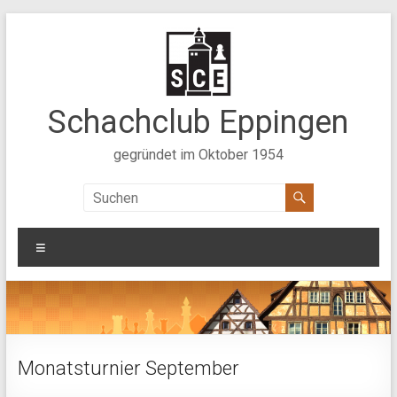
Zum
Inhalt
springen
Schachclub Eppingen
gegründet im Oktober 1954
Menü
Monatsturnier September