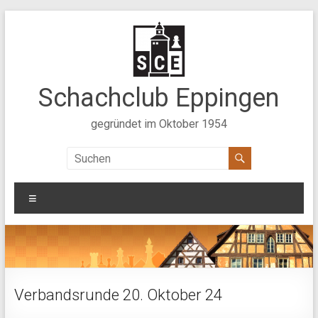
Zum
Inhalt
springen
Schachclub Eppingen
gegründet im Oktober 1954
Menü
Verbandsrunde 20. Oktober 24