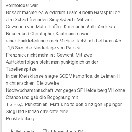
vermeidbar war.
Besser machte es wiederum Team 4 beim Gastspiel bei
den Schachfreunden Siegelsbach. Mit vier
Gewinnen von Malte Löffler, Konstantin Auth, Andreas
Neuner und Christopher Kaufmann sowie
einer Punkteteilung durch Michael Roßbach fiel beim 4,5
-1,5 Sieg die Niederlage von Patrick
Frenznick nicht mehr ins Gewicht. Mit zwei
Auftakterfolgen steht man punktgleich an der
Tabellenspitze.
In der Kreisklasse siegte SCE V kampflos, da Leimen II
nicht erschien. Die zweite
Nachwuchsmannschaft war gegen SF Heidelberg VII ohne
Chance und gab die Begegnung mit
1,5 – 6,5 Punkten ab. Mattis holte den einzigen Eppinger
Sieg und Florian erreichte eine
Punkteteilung.
Webmaster
24. November 2024