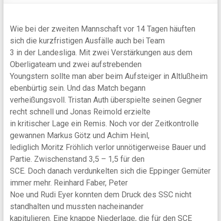
Wie bei der zweiten Mannschaft vor 14 Tagen häuften
sich die kurzfristigen Ausfälle auch bei Team
3 in der Landesliga. Mit zwei Verstärkungen aus dem
Oberligateam und zwei aufstrebenden
Youngstern sollte man aber beim Aufsteiger in Altlußheim
ebenbürtig sein. Und das Match begann
verheißungsvoll. Tristan Auth überspielte seinen Gegner
recht schnell und Jonas Reimold erzielte
in kritischer Lage ein Remis. Noch vor der Zeitkontrolle
gewannen Markus Götz und Achim Heinl,
lediglich Moritz Fröhlich verlor unnötigerweise Bauer und
Partie. Zwischenstand 3,5 – 1,5 für den
SCE. Doch danach verdunkelten sich die Eppinger Gemüter
immer mehr. Reinhard Faber, Peter
Noe und Rudi Eyer konnten dem Druck des SSC nicht
standhalten und mussten nacheinander
kapitulieren. Eine knappe Niederlage, die für den SCE