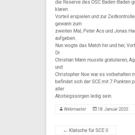
die Reserve des OSC Baden-Baden ge
klaren
Vorteil erspielen und zur Zeitkontrol
gewann zum
zweiten Mal, Peter Acs und Jonas Ha
aufgeben.
Nun wogte das Match hin und her, Vort
Dr.
Christian Mann musste gratulieren, Ag
und
Christopher Noe war es vorbehalten m
befindet sich der SCE mit 7 Punkten pu
aller
Abstiegssorgen ledig sein.
Webmaster
18. Januar 2025
←
Klatsche für SCE II