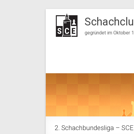
Zum
Inhalt
Schachclu
springen
gegründet im Oktober 
2. Schachbundesliga – SCE 