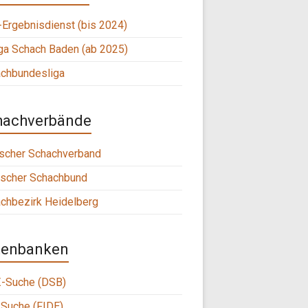
Ergebnisdienst (bis 2024)
ga Schach Baden (ab 2025)
chbundesliga
hachverbände
scher Schachverband
scher Schachbund
chbezirk Heidelberg
tenbanken
-Suche (DSB)
Suche (FIDE)