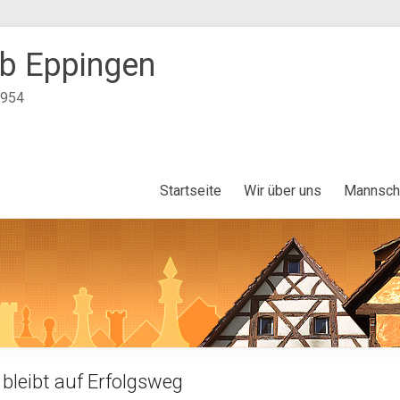
b Eppingen
1954
Startseite
Wir über uns
Mannsch
bleibt auf Erfolgsweg