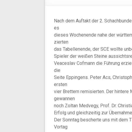
Nach dem Auftakt der 2. Schachbunde
es
dieses Wochenende nahe der württem
zierten
das Tabellenende, der SCE wollte unb
Spieler der weißen Steine aussichtsrei
Veaceslav Cofmann die Führung erziel
die
Seite Eppingens. Peter Acs, Christo
ersten
vier Brettern remisierten. Der hintere
gewannen
noch Zoltan Medvegy, Prof. Dr. Christ
Erfolg und gleichzeitig zur Übernahme
Der Sonntag bescherte uns mit dem T
Vortag