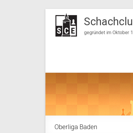
Zum
Inhalt
Schachclu
springen
gegründet im Oktober 
Oberliga Baden