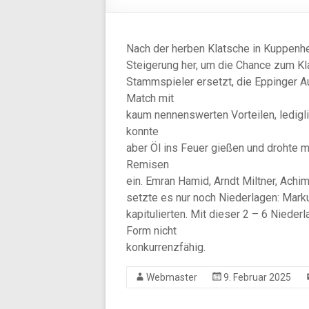
Nach der herben Klatsche in Kuppenhe
Steigerung her, um die Chance zum Kla
Stammspieler ersetzt, die Eppinger A
Match mit
kaum nennenswerten Vorteilen, lediglic
konnte
aber Öl ins Feuer gießen und drohte mi
Remisen
ein. Emran Hamid, Arndt Miltner, Achim
setzte es nur noch Niederlagen: Mar
kapitulierten. Mit dieser 2 – 6 Nieder
Form nicht
konkurrenzfähig.
Webmaster
9. Februar 2025