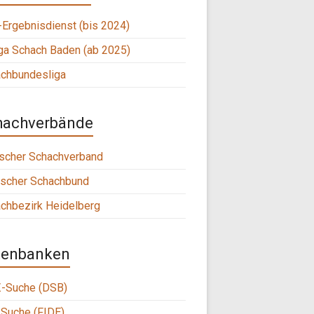
Ergebnisdienst (bis 2024)
ga Schach Baden (ab 2025)
chbundesliga
hachverbände
scher Schachverband
scher Schachbund
chbezirk Heidelberg
tenbanken
-Suche (DSB)
Suche (FIDE)