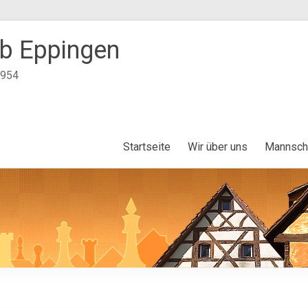
b Eppingen
1954
Startseite
Wir über uns
Mannsch