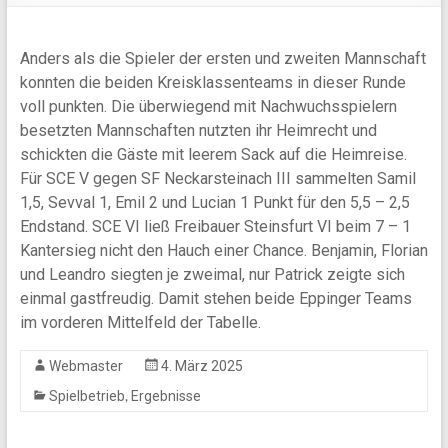
Anders als die Spieler der ersten und zweiten Mannschaft
konnten die beiden Kreisklassenteams in dieser Runde
voll punkten. Die überwiegend mit Nachwuchsspielern
besetzten Mannschaften nutzten ihr Heimrecht und
schickten die Gäste mit leerem Sack auf die Heimreise.
Für SCE V gegen SF Neckarsteinach III sammelten Samil
1,5, Sevval 1, Emil 2 und Lucian 1 Punkt für den 5,5 – 2,5
Endstand. SCE VI ließ Freibauer Steinsfurt VI beim 7 – 1
Kantersieg nicht den Hauch einer Chance. Benjamin, Florian
und Leandro siegten je zweimal, nur Patrick zeigte sich
einmal gastfreudig. Damit stehen beide Eppinger Teams
im vorderen Mittelfeld der Tabelle.
Webmaster
4. März 2025
,
Spielbetrieb
Ergebnisse