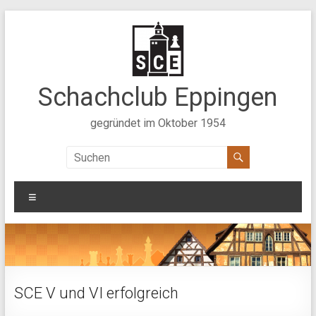
Zum
Inhalt
springen
Schachclub Eppingen
gegründet im Oktober 1954
Menü
SCE V und VI erfolgreich